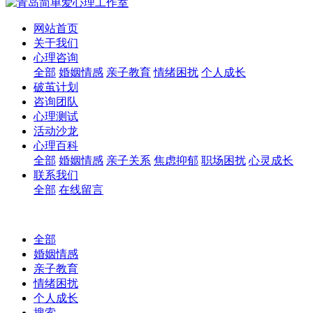
网站首页
关于我们
心理咨询
全部
婚姻情感
亲子教育
情绪困扰
个人成长
破茧计划
咨询团队
心理测试
活动沙龙
心理百科
全部
婚姻情感
亲子关系
焦虑抑郁
职场困扰
心灵成长
联系我们
全部
在线留言
全部
婚姻情感
亲子教育
情绪困扰
个人成长
搜索