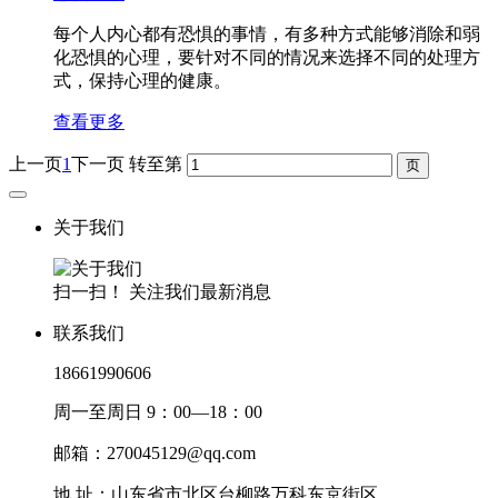
每个人内心都有恐惧的事情，有多种方式能够消除和弱
化恐惧的心理，要针对不同的情况来选择不同的处理方
式，保持心理的健康。
查看更多
上一页
1
下一页
转至第
关于我们
扫一扫！ 关注我们最新消息
联系我们
18661990606
周一至周日 9：00—18：00
邮箱：270045129@qq.com
地 址：山东省市北区台柳路万科东京街区