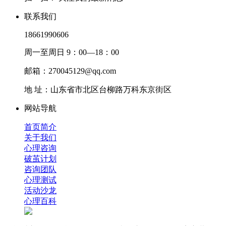
联系我们
18661990606
周一至周日 9：00—18：00
邮箱：270045129@qq.com
地 址：山东省市北区台柳路万科东京街区
网站导航
首页简介
关于我们
心理咨询
破茧计划
咨询团队
心理测试
活动沙龙
心理百科