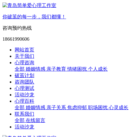
你破茧的每一步，我们都懂！
咨询预约热线
18661990606
网站首页
关于我们
心理咨询
全部
婚姻情感
亲子教育
情绪困扰
个人成长
破茧计划
咨询团队
心理测试
活动沙龙
心理百科
全部
婚姻情感
亲子关系
焦虑抑郁
职场困扰
心灵成长
联系我们
全部
在线留言
活动沙龙