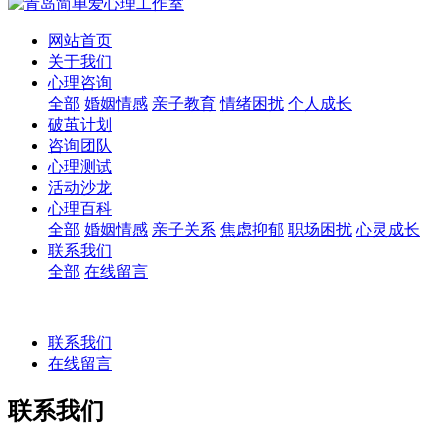
网站首页
关于我们
心理咨询
全部
婚姻情感
亲子教育
情绪困扰
个人成长
破茧计划
咨询团队
心理测试
活动沙龙
心理百科
全部
婚姻情感
亲子关系
焦虑抑郁
职场困扰
心灵成长
联系我们
全部
在线留言
联系我们
在线留言
联系我们