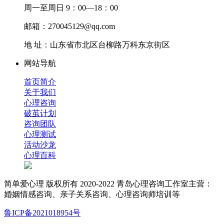
周一至周日 9：00—18：00
邮箱：270045129@qq.com
地 址：山东省市北区台柳路万科东京街区
网站导航
首页简介
关于我们
心理咨询
破茧计划
咨询团队
心理测试
活动沙龙
心理百科
简单爱心理 版权所有 2020-2022 青岛心理咨询工作室主营：
婚姻情感咨询、亲子关系咨询、心理咨询师培训等
鲁ICP备2021018954号