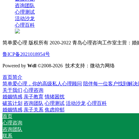
咨询团队
心理测试
活动沙龙
心理百科
简单爱心理 版权所有 2020-2022 青岛心理咨询工作室主
鲁ICP备2021018954号
Powered by
Wdl
©2008-2026 技术支持：微动力网络
首页简介
简单爱心理，你的高级私人心理顾问
陪伴每一位客户找到解决
关于我们
心理咨询
婚姻情感
亲子教育
情绪困扰
破茧计划
咨询团队
心理测试
活动沙龙
心理百科
婚姻情感
亲子关系
焦虑抑郁
首页
心理咨询
咨询团队
联系