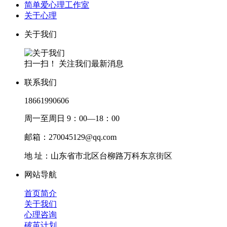
简单爱心理工作室
关于心理
关于我们
扫一扫！ 关注我们最新消息
联系我们
18661990606
周一至周日 9：00—18：00
邮箱：270045129@qq.com
地 址：山东省市北区台柳路万科东京街区
网站导航
首页简介
关于我们
心理咨询
破茧计划