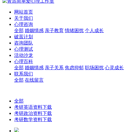
网站首页
关于我们
心理咨询
全部
婚姻情感
亲子教育
情绪困扰
个人成长
破茧计划
咨询团队
心理测试
活动沙龙
心理百科
全部
婚姻情感
亲子关系
焦虑抑郁
职场困扰
心灵成长
联系我们
全部
在线留言
全部
考研英语资料下载
考研政治资料下载
考研数学资料下载