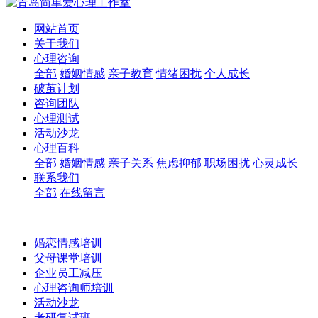
网站首页
关于我们
心理咨询
全部
婚姻情感
亲子教育
情绪困扰
个人成长
破茧计划
咨询团队
心理测试
活动沙龙
心理百科
全部
婚姻情感
亲子关系
焦虑抑郁
职场困扰
心灵成长
联系我们
全部
在线留言
婚恋情感培训
父母课堂培训
企业员工减压
心理咨询师培训
活动沙龙
考研复试班