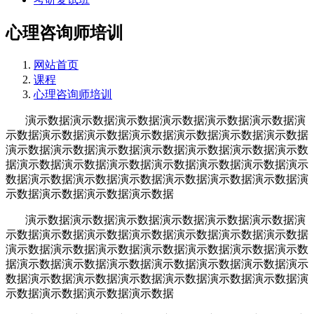
心理咨询师培训
网站首页
课程
心理咨询师培训
演示数据演示数据演示数据演示数据演示数据演示数据演
示数据演示数据演示数据演示数据演示数据演示数据演示数据
演示数据演示数据演示数据演示数据演示数据演示数据演示数
据演示数据演示数据演示数据演示数据演示数据演示数据演示
数据演示数据演示数据演示数据演示数据演示数据演示数据演
示数据演示数据演示数据演示数据
演示数据演示数据演示数据演示数据演示数据演示数据演
示数据演示数据演示数据演示数据演示数据演示数据演示数据
演示数据演示数据演示数据演示数据演示数据演示数据演示数
据演示数据演示数据演示数据演示数据演示数据演示数据演示
数据演示数据演示数据演示数据演示数据演示数据演示数据演
示数据演示数据演示数据演示数据