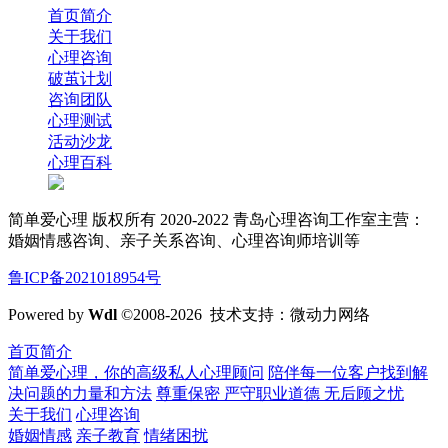
首页简介
关于我们
心理咨询
破茧计划
咨询团队
心理测试
活动沙龙
心理百科
简单爱心理 版权所有 2020-2022 青岛心理咨询工作室主营：
婚姻情感咨询、亲子关系咨询、心理咨询师培训等
鲁ICP备2021018954号
Powered by
Wdl
©2008-2026 技术支持：微动力网络
首页简介
简单爱心理，你的高级私人心理顾问
陪伴每一位客户找到解
决问题的力量和方法
尊重保密 严守职业道德 无后顾之忧
关于我们
心理咨询
婚姻情感
亲子教育
情绪困扰