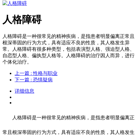
人格障碍
人格障碍是一种很常见的精神疾病，是指患者明显偏离正常且
根深蒂固的行为方式，具有适应不良的性质，其人格发生异
常。人格障碍有很多种类型，包括表演型人格、强迫型人格、
自恋型人格、偏执型人格等。人格障碍的治疗因人而异，进行
个体化治疗。
上一篇
: 性格与职业
下一篇
: 恐惧疑病
详细信息
人格障碍是一种很常见的精神疾病，是指患者明显偏离正
常且根深蒂固的行为方式，具有适应不良的性质，其人格发生