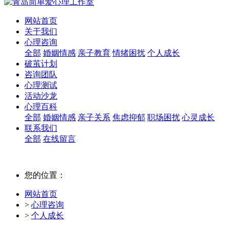
网站首页
关于我们
心理咨询
全部
婚姻情感
亲子教育
情绪困扰
个人成长
破茧计划
咨询团队
心理测试
活动沙龙
心理百科
全部
婚姻情感
亲子关系
焦虑抑郁
职场困扰
心灵成长
联系我们
全部
在线留言
您的位置：
网站首页
>
心理咨询
>
个人成长