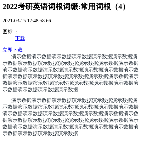
2022考研英语词根词缀:常用词根（4）
2021-03-15 17:48:58
66
图标 ：
下载
立即下载
演示数据演示数据演示数据演示数据演示数据演示数据演
示数据演示数据演示数据演示数据演示数据演示数据演示数据
演示数据演示数据演示数据演示数据演示数据演示数据演示数
据演示数据演示数据演示数据演示数据演示数据演示数据演示
数据演示数据演示数据演示数据演示数据演示数据演示数据演
示数据演示数据演示数据演示数据
演示数据演示数据演示数据演示数据演示数据演示数据演
示数据演示数据演示数据演示数据演示数据演示数据演示数据
演示数据演示数据演示数据演示数据演示数据演示数据演示数
据演示数据演示数据演示数据演示数据演示数据演示数据演示
数据演示数据演示数据演示数据演示数据演示数据演示数据演
示数据演示数据演示数据演示数据