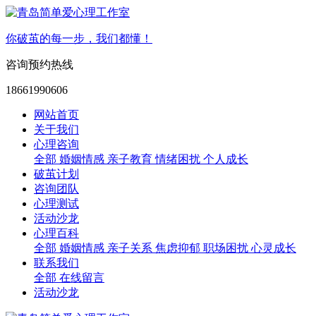
你破茧的每一步，我们都懂！
咨询预约热线
18661990606
网站首页
关于我们
心理咨询
全部
婚姻情感
亲子教育
情绪困扰
个人成长
破茧计划
咨询团队
心理测试
活动沙龙
心理百科
全部
婚姻情感
亲子关系
焦虑抑郁
职场困扰
心灵成长
联系我们
全部
在线留言
活动沙龙